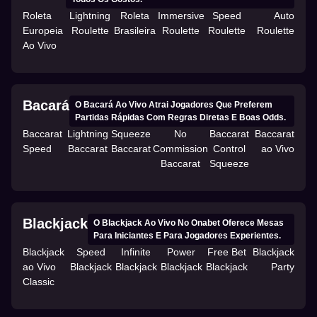
Roleta
Lightning
Roleta
Immersive
Speed
Auto
Europeia
Roulette
Brasileira
Roulette
Roulette
Roulette
Ao Vivo
Bacará
O Bacará Ao Vivo Atrai Jogadores Que Preferem
Partidas Rápidas Com Regras Diretas E Boas Odds.
Baccarat
Lightning
Squeeze
No
Baccarat
Baccarat
Speed
Baccarat
Baccarat
Commission
Control
ao Vivo
Baccarat
Squeeze
Blackjack
O Blackjack Ao Vivo No Onabet Oferece Mesas
Para Iniciantes E Para Jogadores Experientes.
Blackjack
Speed
Infinite
Power
Free Bet
Blackjack
ao Vivo
Blackjack
Blackjack
Blackjack
Blackjack
Party
Classic