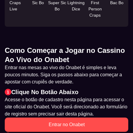
Craps
Sic Bo
Super Sic
Lightning
First
Bac Bo
Live
Bo
Dice
Person
Craps
Como Começar a Jogar no Cassino
Ao Vivo do Onabet
Entrar nas mesas ao vivo do Onabet é simples e leva
poucos minutos. Siga os passos abaixo para começar a
apostar com crupiês de verdade.
Clique No Botão Abaixo
1
Acesse o botão de cadastro nesta página para acessar o
site oficial do Onabet. Você será direcionado ao formulário
de registro sem precisar sair desta página.
Entrar no Onabet