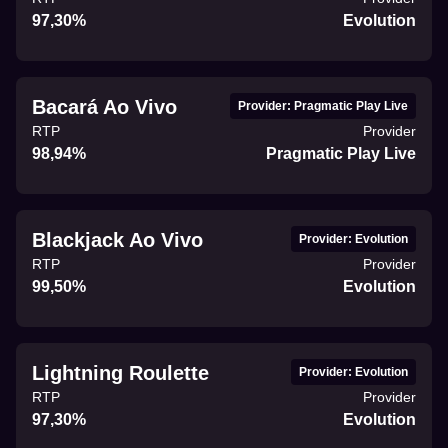
97,30%
Evolution
Bacará Ao Vivo
Provider: Pragmatic Play Live
RTP
Provider
98,94%
Pragmatic Play Live
Blackjack Ao Vivo
Provider: Evolution
RTP
Provider
99,50%
Evolution
Lightning Roulette
Provider: Evolution
RTP
Provider
97,30%
Evolution