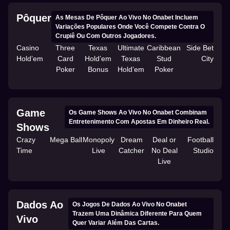
Pôquer
As Mesas De Pôquer Ao Vivo No Onabet Incluem
Variações Populares Onde Você Compete Contra O
Crupiê Ou Com Outros Jogadores.
Casino
Three
Texas
Ultimate
Caribbean
Side Bet
Hold’em
Card
Hold’em
Texas
Stud
City
Poker
Bonus
Hold’em
Poker
Game
Os Game Shows Ao Vivo No Onabet Combinam
Entretenimento Com Apostas Em Dinheiro Real.
Shows
Crazy
Mega Ball
Monopoly
Dream
Deal or
Football
Time
Live
Catcher
No Deal
Studio
Live
Dados Ao
Os Jogos De Dados Ao Vivo No Onabet
Trazem Uma Dinâmica Diferente Para Quem
Vivo
Quer Variar Além Das Cartas.