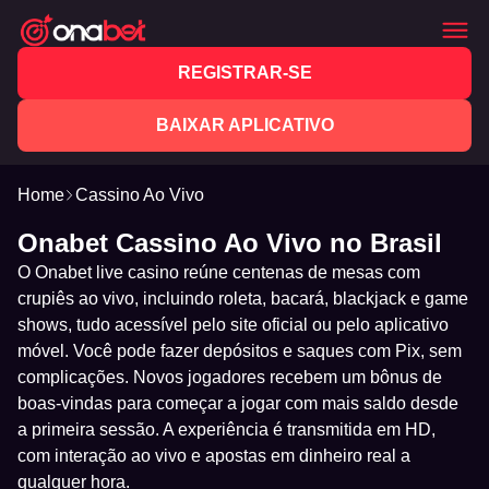
REGISTRAR-SE
BAIXAR APLICATIVO
Home
Cassino Ao Vivo
Onabet Cassino Ao Vivo no Brasil
O Onabet live casino reúne centenas de mesas com
crupiês ao vivo, incluindo roleta, bacará, blackjack e game
shows, tudo acessível pelo site oficial ou pelo aplicativo
móvel. Você pode fazer depósitos e saques com Pix, sem
complicações. Novos jogadores recebem um bônus de
boas-vindas para começar a jogar com mais saldo desde
a primeira sessão. A experiência é transmitida em HD,
com interação ao vivo e apostas em dinheiro real a
qualquer hora.