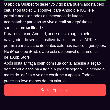
O app da Onabet foi desenvolvido para quem aposta pelo
celular ou tablet. Disponível para Android e iOS, ele
permite acessar todos os mercados de futebol,
acompanhar partidas ao vivo e realizar depósitos e
saques com facilidade.
Para instalar no Android, acesse esta página pelo
navegador do seu dispositivo, baixe o arquivo APK e
permita a instalação de fontes externas nas configurações.
No iPhone ou iPad, o app está disponível diretamente
pela App Store.
Após instalar, faça login com sua conta, acesse a seção
de futebol e escolha a liga e o jogo desejado. Selecione o
mercado, defina o valor e confirme a aposta. Todo o
processo leva menos de um minuto.
Baixar Aplicativo