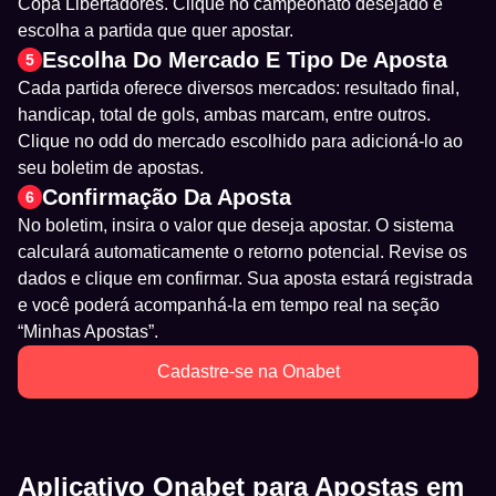
Copa Libertadores. Clique no campeonato desejado e
escolha a partida que quer apostar.
Escolha Do Mercado E Tipo De Aposta
5
Cada partida oferece diversos mercados: resultado final,
handicap, total de gols, ambas marcam, entre outros.
Clique no odd do mercado escolhido para adicioná-lo ao
seu boletim de apostas.
Confirmação Da Aposta
6
No boletim, insira o valor que deseja apostar. O sistema
calculará automaticamente o retorno potencial. Revise os
dados e clique em confirmar. Sua aposta estará registrada
e você poderá acompanhá-la em tempo real na seção
“Minhas Apostas”.
Cadastre-se na Onabet
Aplicativo Onabet para Apostas em