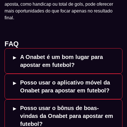
aposta, como handicap ou total de gols, pode oferecer
mais oportunidades do que focar apenas no resultado
final.
FAQ
A Onabet é um bom lugar para
apostar em futebol?
Posso usar o aplicativo móvel da
Onabet para apostar em futebol?
Posso usar o bônus de boas-
vindas da Onabet para apostar em
futebol?