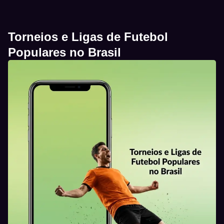
Torneios e Ligas de Futebol
Populares no Brasil