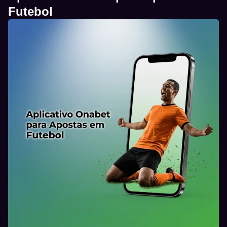
Futebol