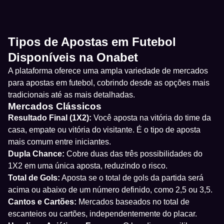
Tipos de Apostas em Futebol
Disponíveis na Onabet
A plataforma oferece uma ampla variedade de mercados
para apostas em futebol, cobrindo desde as opções mais
tradicionais até as mais detalhadas.
Mercados Clássicos
Resultado Final (1X2):
Você aposta na vitória do time da
casa, empate ou vitória do visitante. É o tipo de aposta
mais comum entre iniciantes.
Dupla Chance:
Cobre duas das três possibilidades do
1X2 em uma única aposta, reduzindo o risco.
Total de Gols:
Aposta se o total de gols da partida será
acima ou abaixo de um número definido, como 2,5 ou 3,5.
Cantos e Cartões:
Mercados baseados no total de
escanteios ou cartões, independentemente do placar.