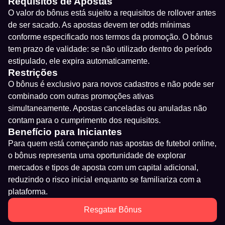
Requisitos de Apostas
O valor do bônus está sujeito a requisitos de rollover antes
de ser sacado. As apostas devem ter odds mínimas
conforme especificado nos termos da promoção. O bônus
tem prazo de validade: se não utilizado dentro do período
estipulado, ele expira automaticamente.
Restrições
O bônus é exclusivo para novos cadastros e não pode ser
combinado com outras promoções ativas
simultaneamente. Apostas canceladas ou anuladas não
contam para o cumprimento dos requisitos.
Benefício para Iniciantes
Para quem está começando nas apostas de futebol online,
o bônus representa uma oportunidade de explorar
mercados e tipos de aposta com um capital adicional,
reduzindo o risco inicial enquanto se familiariza com a
plataforma.
Resgatar Bônus