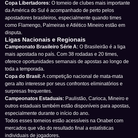
Copa Libertadores:
O torneio de clubes mais importante
da América do Sul é acompanhado de perto pelos
apostadores brasileiros, especialmente quando times
como Flamengo, Palmeiras e Atlético Mineiro estão em
disputa.
Ligas Nacionais e Regionais
Campeonato Brasileiro Série A:
O Brasileirão é a liga
mais apostada no país. Com 38 rodadas e 20 times,
oferece oportunidades semanais de apostas ao longo de
toda a temporada.
Copa do Brasil:
A competição nacional de mata-mata
gera alto interesse por seus confrontos eliminatórios e
surpresas frequentes.
Campeonatos Estaduais:
Paulistão, Carioca, Mineiro e
outros estaduais também estão disponíveis para apostas,
especialmente durante o início do ano.
Todos esses torneios estão acessíveis na Onabet com
mercados que vão do resultado final a estatísticas
individuais de jogadores.